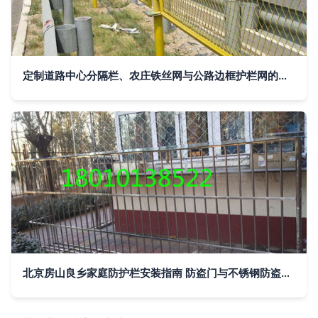
定制道路中心分隔栏、农庄铁丝网与公路边框护栏网的选择与应用
北京房山良乡家庭防护栏安装指南 防盗门与不锈钢防盗窗的选择与施工