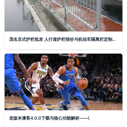
茂名京式护栏批发 人行道护栏报价与机动车隔离栏定制服务全解析
老版本澳客4.0.0下载与核心功能解析——\