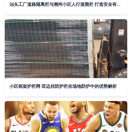
汕头工厂道路隔离栏与潮州小区人行道围栏 打造安全有序的场域屏障
小区框架护栏网 双边丝防护栏在场地防护中的优势解析